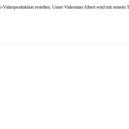
Videoproduktion erstellen. Unser Videoman Albert wird mit seinem 
ehr gespannt auf das Ergebnis. Stay tuned.