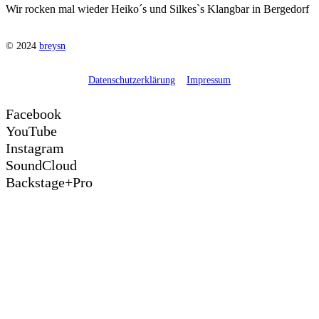
Wir rocken mal wieder Heiko´s und Silkes`s Klangbar in Bergedorf
© 2024
breysn
Datenschutzerklärung
Impressum
Facebook
YouTube
Instagram
SoundCloud
Backstage+Pro