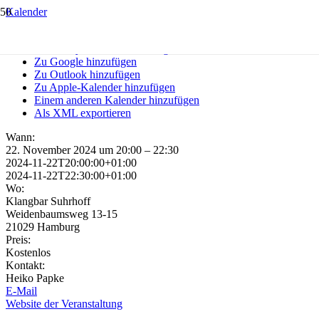
Kalender
Zum Kalender hinzufügen
Zu Timely-Kalender hinzufügen
Zu Google hinzufügen
Zu Outlook hinzufügen
Zu Apple-Kalender hinzufügen
Einem anderen Kalender hinzufügen
Als XML exportieren
Wann:
22. November 2024 um 20:00 – 22:30
2024-11-22T20:00:00+01:00
2024-11-22T22:30:00+01:00
Wo:
Klangbar Suhrhoff
Weidenbaumsweg 13-15
21029 Hamburg
Preis:
Kostenlos
Kontakt:
Heiko Papke
E-Mail
Website der Veranstaltung